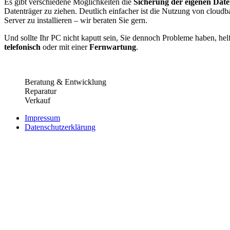
Es gibt verschiedene Möglichkeiten die
Sicherung der eigenen Date
Datenträger zu ziehen. Deutlich einfacher ist die Nutzung von cloudb
Server zu installieren – wir beraten Sie gern.
Und sollte Ihr PC nicht kaputt sein, Sie dennoch Probleme haben, he
telefonisch
oder mit einer
Fernwartung
.
Beratung & Entwicklung
Reparatur
Verkauf
Impressum
Datenschutzerklärung