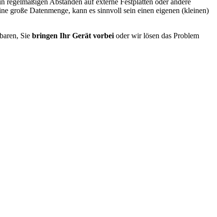
n in regelmäßigen Abständen auf externe Festplatten oder andere
ine große Datenmenge, kann es sinnvoll sein einen eigenen (kleinen)
baren, Sie
bringen Ihr Gerät vorbei
oder wir lösen das Problem