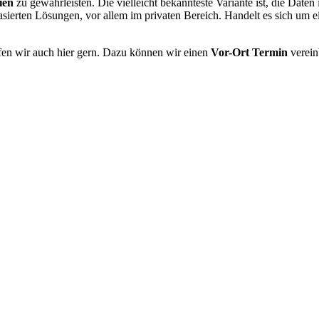
ien
zu gewährleisten. Die vielleicht bekannteste Variante ist, die Date
asierten Lösungen, vor allem im privaten Bereich. Handelt es sich um e
lfen wir auch hier gern. Dazu können wir einen
Vor-Ort Termin
verein